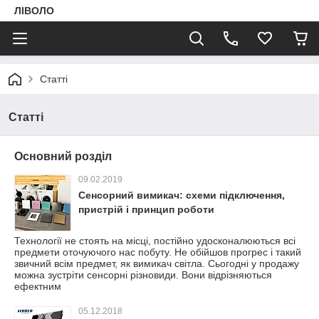
ЛІВОЛО
Статті
Статті
Основний розділ
09.02.2019
Сенсорний вимикач: схеми підключення,
пристрій і принцип роботи
Технології не стоять на місці, постійно удосконалюються всі
предмети оточуючого нас побуту. Не обійшов прогрес і такий
звичний всім предмет, як вимикач світла. Сьогодні у продажу
можна зустріти сенсорні різновиди. Вони відрізняються
ефектним
05.12.2018